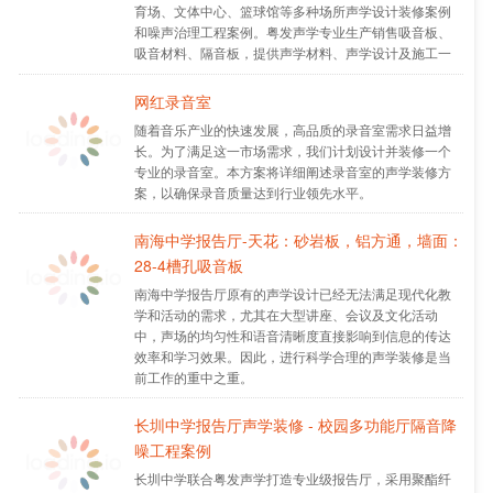
育场、文体中心、篮球馆等多种场所声学设计装修案例
和噪声治理工程案例。粤发声学专业生产销售吸音板、
吸音材料、隔音板，提供声学材料、声学设计及施工一
站式服务，吸音板价格实惠，品质保证。
网红录音室
随着音乐产业的快速发展，高品质的录音室需求日益增
长。为了满足这一市场需求，我们计划设计并装修一个
专业的录音室。本方案将详细阐述录音室的声学装修方
案，以确保录音质量达到行业领先水平。
南海中学报告厅-天花：砂岩板，铝方通，墙面：
28-4槽孔吸音板
南海中学报告厅原有的声学设计已经无法满足现代化教
学和活动的需求，尤其在大型讲座、会议及文化活动
中，声场的均匀性和语音清晰度直接影响到信息的传达
效率和学习效果。因此，进行科学合理的声学装修是当
前工作的重中之重。
长圳中学报告厅声学装修 - 校园多功能厅隔音降
噪工程案例
长圳中学联合粤发声学打造专业级报告厅，采用聚酯纤