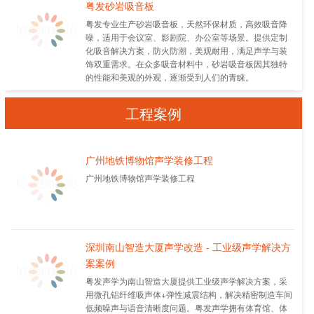
粤发砂岩吸音板
粤发专业生产砂岩吸音板，天然环保材质，高效吸音降
噪，适用于会议室、影剧院、办公室等场景。提供定制
化吸音解决方案，防火防潮，美观耐用，满足声学与装
饰双重需求。在众多吸音材料中，砂岩吸音板因其独特
的性能和美观的外观，逐渐受到人们的青睐。
工程案例
广州地铁博物馆声学装修工程
广州地铁博物馆声学装修工程
深圳南山智造大厦声学改造 - 工业级声学解决方
案案例
粤发声学为南山智造大厦提供工业级声学解决方案，采
用微孔铝纤维吸声体+弹性减震结构，解决精密制造车间
低频噪声与语音清晰度问题。粤发声学拥有体育馆、体