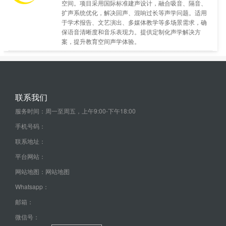
空间。项目采用国际标准建声设计，融合吸音、隔音、
扩声系统优化，解决回声、混响过长等声学问题。适用
于学术报告、文艺演出、多媒体教学等多场景需求，确
保语音清晰度和音乐表现力。提供定制化声学解决方
案，提升教育空间声学体验。
联系我们
服务时间：周一至周五，上午9:00-下午18:00
手机号码：
联系地址：
平台网站：
网站地图：
网站地图
Whatsapp：
邮箱：
微信号：