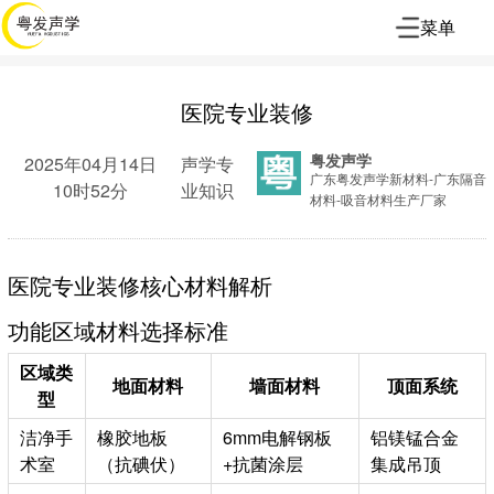
菜单
医院专业装修
粤发声学
2025年04月14日
声学专
广东粤发声学新材料-广东隔音
10时52分
业知识
材料-吸音材料生产厂家
医院专业装修核心材料解析
功能区域材料选择标准
区域类
地面材料
墙面材料
顶面系统
型
洁净手
橡胶地板
6mm电解钢板
铝镁锰合金
术室
（抗碘伏）
+抗菌涂层
集成吊顶